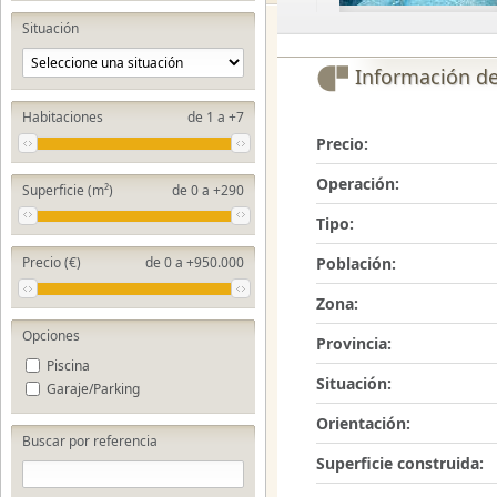
Situación
Información d
Habitaciones
de 1 a +7
Precio:
Operación:
Superficie (m²)
de 0 a +290
Tipo:
Población:
Precio (€)
de 0 a +950.000
Zona:
Opciones
Provincia:
Piscina
Situación:
Garaje/Parking
Orientación:
Buscar por referencia
Superficie construida: