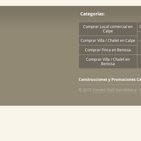
Categorías:
Comprar Local comercial en
Calpe
Comprar Villa / Chalet en Calpe
Comprar Finca en Benissa
Comprar Villa / Chalet en
Benissa
Construcciones y Promociones Ca
© 2010
Inmokit Web Inmobiliaria
-