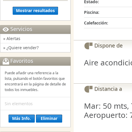
Estado:
Mostrar resultados
Piscina:
Calefacción:
Servicios
» Alertas
Dispone de
» ¿Quiere vender?
Favoritos
Aire acondic
Puede añadir una referencia a la
lista, pulsando el botón favoritos que
encontrará en la página de detalle de
Distancia a
todos los inmuebles.
Mar: 50 mts, 
Sin elementos
Aeropuerto: 
Más Info.
Eliminar