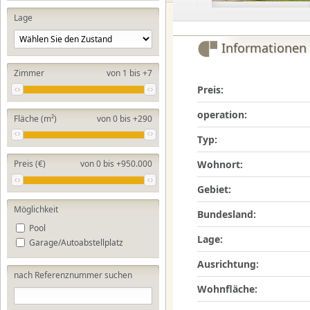
Lage
Informationen
Zimmer
von 1 bis +7
Preis:
operation:
Fläche (m²)
von 0 bis +290
Typ:
Wohnort:
Preis (€)
von 0 bis +950.000
Gebiet:
Möglichkeit
Bundesland:
Pool
Lage:
Garage/Autoabstellplatz
Ausrichtung:
nach Referenznummer suchen
Wohnfläche: