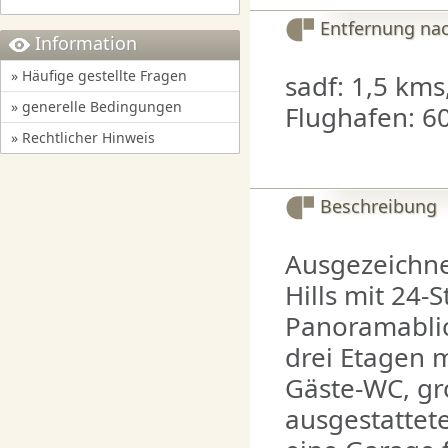
Entfernung na
Information
» Häufige gestellte Fragen
sadf: 1,5 kms
» generelle Bedingungen
Flughafen: 6
» Rechtlicher Hinweis
Beschreibung
Ausgezeichnet
Hills mit 24-
Panoramablic
drei Etagen 
Gäste-WC, g
ausgestattet