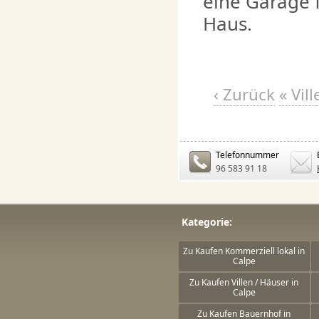
eine Garage 
Haus.
‹ Zurück
« Vil
Telefonnummer
96 583 91 18
Kategorie:
Zu Kaufen Kommerziell lokal in
Calpe
Zu Kaufen Villen / Häuser in
Calpe
Zu Kaufen Bauernhof in