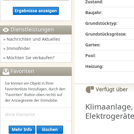
Zustand:
Ergebnisse anzeigen
Baujahr:
Grundstücktyp:
Dienstleistungen
Grundstücksgrösse:
» Nachrichten und Aktuelles
Garten:
» Immofinder
Pool:
» Möchten Sie verkaufen?
Heizung:
Favoriten
Sie können ein Objekt in Ihrer
Verfügt über
Favoritenliste hinzufügen, durch den
"Favoriten" Button oben rechts auf
der Anziegeseite der Immobilie.
Klimaanlage, 
Elektrogerät
ohne Elemente
Mehr Info
löschen