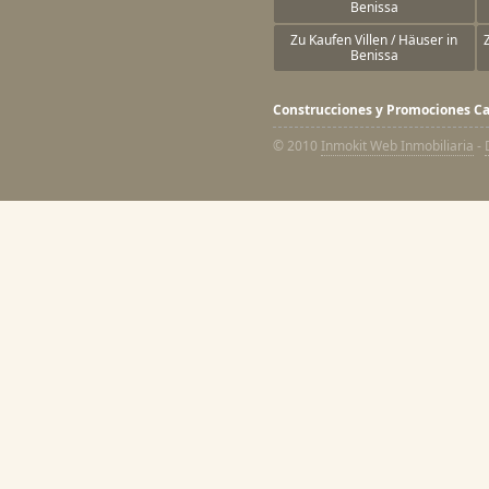
Benissa
Zu Kaufen Villen / Häuser in
Benissa
Construcciones y Promociones Ca
© 2010
Inmokit Web Inmobiliaria
-