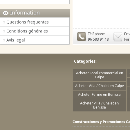
Information
» Questions frequentes
» Conditions générales
Téléphone
Ema
96 583 91 18
For
» Avis legal
Categories:
Acheter Local commercial en
Calpe
Acheter Villa / Chalet en Calpe
Acheter Ferme en Benissa
Acheter Villa / Chalet en
Benissa
Construcciones y Promociones Ca