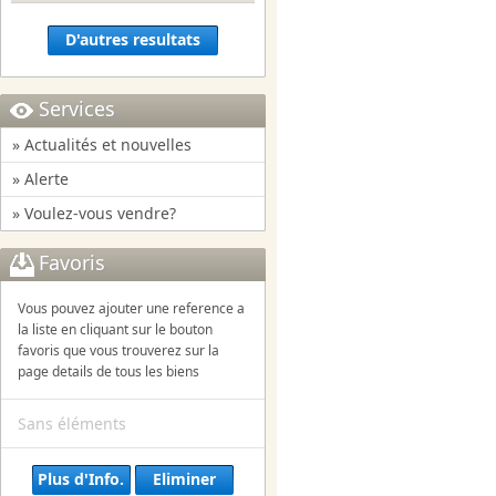
D'autres resultats
Services
» Actualités et nouvelles
» Alerte
» Voulez-vous vendre?
Favoris
Vous pouvez ajouter une reference a
la liste en cliquant sur le bouton
favoris que vous trouverez sur la
page details de tous les biens
Sans éléments
Plus d'Info.
Eliminer