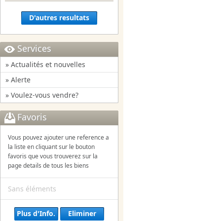
D'autres resultats
Services
» Actualités et nouvelles
» Alerte
» Voulez-vous vendre?
Favoris
Vous pouvez ajouter une reference a
la liste en cliquant sur le bouton
favoris que vous trouverez sur la
page details de tous les biens
Sans éléments
Plus d'Info.
Eliminer