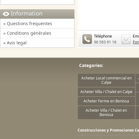
Information
» Questions frequentes
» Conditions générales
Téléphone
Ema
96 583 91 18
For
» Avis legal
Categories:
Acheter Local commercial en
Calpe
Acheter Villa / Chalet en Calpe
Acheter Ferme en Benissa
Acheter Villa / Chalet en
Benissa
Construcciones y Promociones Ca