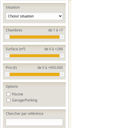
Situation
Chambres
de 1 à +7
Surface (m²)
de 0 à +290
Prix (€)
de 0 à +950.000
Options
Piscine
Garage/Parking
Chercher par reférénce